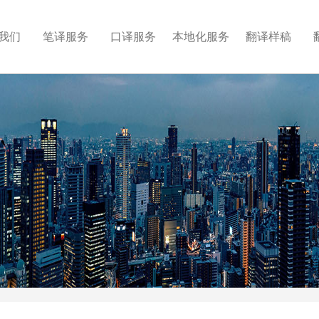
我们
笔译服务
口译服务
本地化服务
翻译样稿