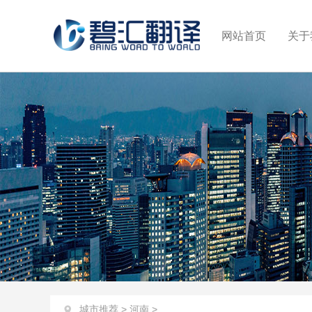
网站首页
关于
城市推荐
>
河南
>