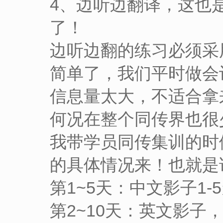
4、边听边翻译，这也
了！
边听边翻的练习必须采
简单了，我们平时做会
信息量太大，不适合拿
何况在整个同传界也很
我带学员同传集训的时
的具体情况来！也就是
第1~5天：中文影子1
第2~10天：英文影