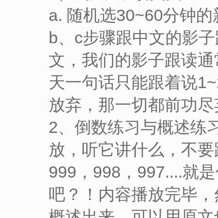
a. 随机选30~60
b、c步骤跟中文的影
文，我们的影子跟读通
天一句话只能跟着说1
放弃，那一切都前功尽
2、倒数练习与概述练
放，听它讲什么，不要
999，998，997.
吧？！内容播放完毕，
概述出来，可以用原文