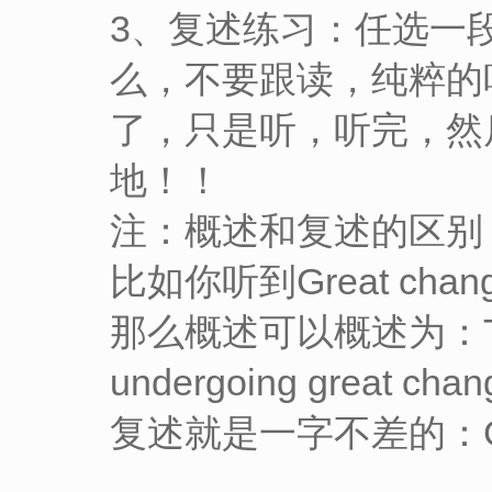
3、复述练习：任选一
么，不要跟读，纯粹的
了，只是听，听完，然
地！！
注：概述和复述的区别
比如你听到Great changes 
那么概述可以概述为：There ar
undergoing great ch
复述就是一字不差的：Great c