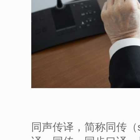
同声传译，简称同传（simul